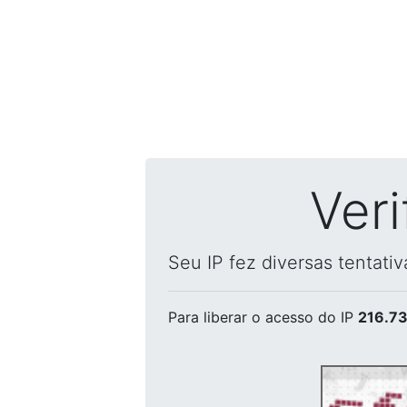
Ver
Seu IP fez diversas tentati
Para liberar o acesso
do IP
216.73