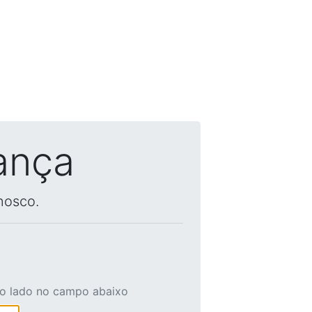
ança
nosco.
ao lado no campo abaixo