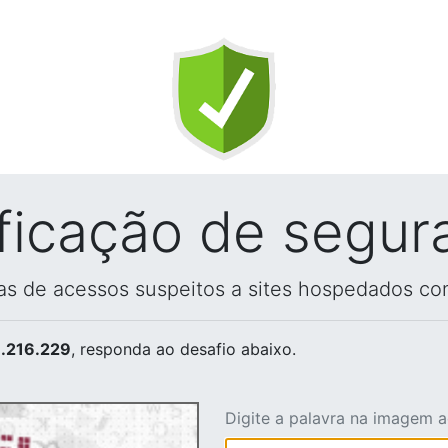
ificação de segur
vas de acessos suspeitos a sites hospedados co
.216.229
, responda ao desafio abaixo.
Digite a palavra na imagem 