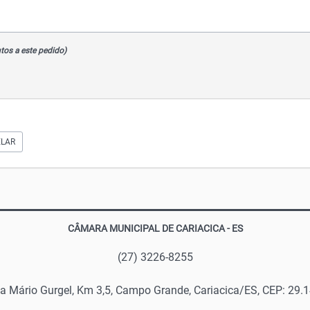
(Opcionalmente você pode anexar fotos e documentos a este pedido)
LAR
CÂMARA MUNICIPAL DE CARIACICA - ES
(27) 3226-8255
a Mário Gurgel, Km 3,5, Campo Grande, Cariacica/ES, CEP: 29.