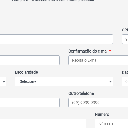
CP
Confirmação do e-mail
*
Escolaridade
Dat
Outro telefone
Número