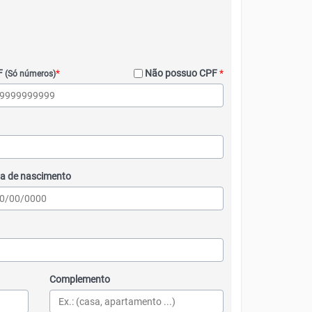
F
*
Não possuo CPF
*
(Só números)
a de nascimento
Complemento