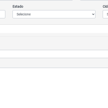
Estado
Cid