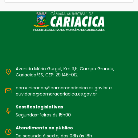
Avenida Mário Gurgel, Km 3,5, Campo Grande,
Cariacica/ES, CEP: 29.146-012
comunicacao@camaracariacica.es.gov.br e
ouvidoria@camaracariacica.es.gov.br
Sessões legislativas
Segundas-feiras às 15h00
Atendimento ao público
De segunda à sexta, das 08h às 18h