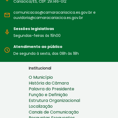
Cariacica/ES, CEP: 29.146-012
comunicacao@camaracariacica.es.gov.br e
ouvidoria@camaracariacica.es.gov.br
Sessões legislativas
Segundas-feiras às 15h00
Atendimento ao público
De segunda à sexta, das 08h às 18h
Institucional
O Município
História da Câmara
Palavra do Presidente
Função e Definição
Estrutura Organizacional
Localização
Canais de Comunicação
Perguntas Frequentes