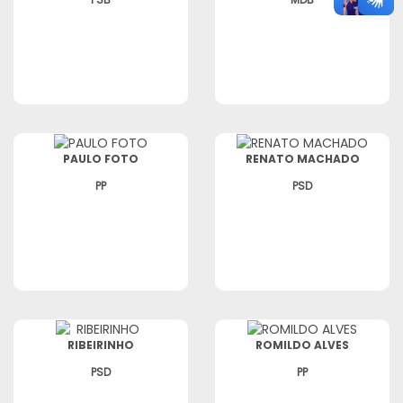
PAULO FOTO
RENATO MACHADO
PP
PSD
RIBEIRINHO
ROMILDO ALVES
PSD
PP