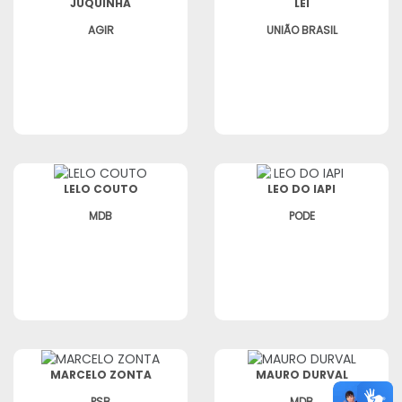
JUQUINHA
LEI
AGIR
UNIÃO BRASIL
LELO COUTO
LEO DO IAPI
MDB
PODE
MARCELO ZONTA
MAURO DURVAL
PSB
MDB