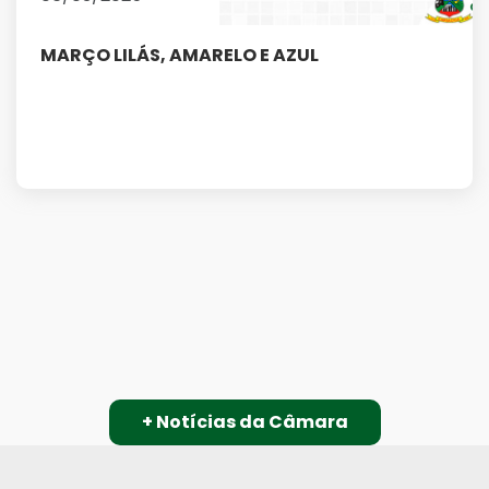
MARÇO LILÁS, AMARELO E AZUL
+ Notícias da Câmara